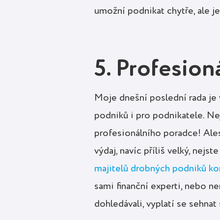
umožní podnikat chytře, ale je
5. Profesion
Moje dnešní poslední rada je
podniků i pro podnikatele. Nej
profesionálního poradce! Ale
výdaj, navíc příliš velký, nejs
majitelů drobných podniků kon
sami finanční experti, nebo n
dohledávali, vyplatí se sehnat