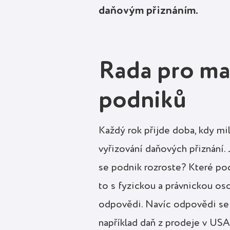
daňovým přiznáním.
Rada pro ma
podniků
Každý rok přijde doba, kdy mi
vyřizování daňových přiznání.
se podnik rozroste? Které pod
to s fyzickou a právnickou os
odpovědi. Navíc odpovědi se b
například daň z prodeje v USA