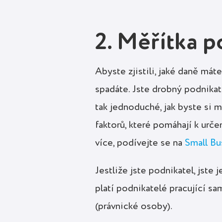
2. Měřítka 
Abyste zjistili, jaké daně mát
spadáte. Jste drobný podnika
tak jednoduché, jak byste si 
faktorů, které pomáhají k urče
více, podívejte se na
Small Bu
Jestliže jste podnikatel, jste
platí podnikatelé pracující sa
(právnické osoby).