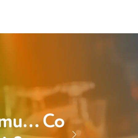
íjmu… Co