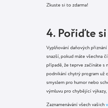
Zkuste si to zdarma!
4. Pořiďte s
Vyplňování daňových přiznání
snazší, pokud máte všechna čísl
případě, že teprve začínáte 
podnikání chytrý program už o
smyslem pro humor nebo scho
výmluvu pro chybějící výkazy, 
Zaznamenávání všech vašich
v