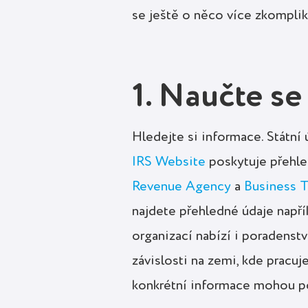
se ještě o něco více zkompliku
1. Naučte se
Hledejte si informace. Státní 
IRS Website
poskytuje přehle
Revenue Agency
a
Business 
najdete přehledné údaje napří
organizací nabízí i poradenstv
závislosti na zemi, kde pracuj
konkrétní informace mohou po