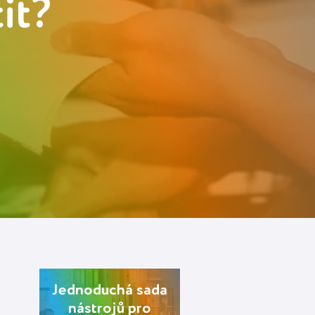
it?
Jednoduchá sada
nástrojů pro