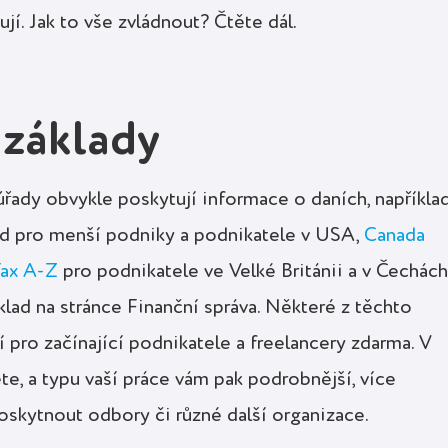
jí. Jak to vše zvládnout? Čtěte dál.
 základy
úřady obvykle poskytují informace o daních, napříkla
d pro menší podniky a podnikatele v USA,
Canada
Tax A-Z
pro podnikatele ve Velké Británii a v Čechách
klad na stránce Finanční správa. Některé z těchto
í pro začínající podnikatele a freelancery zdarma. V
ete, a typu vaší práce vám pak podrobnější, více
skytnout odbory či různé další organizace.