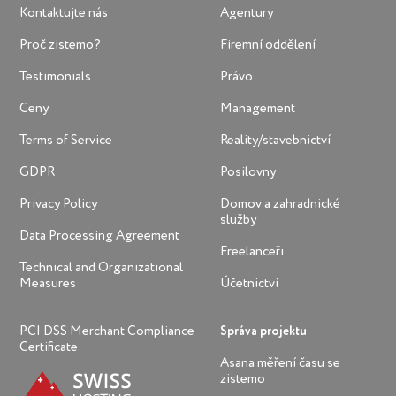
Kontaktujte nás
Agentury
Proč zistemo?
Firemní oddělení
Testimonials
Právo
Ceny
Management
Terms of Service
Reality/stavebnictví
GDPR
Posilovny
Privacy Policy
Domov a zahradnické
služby
Data Processing Agreement
Freelanceři
Technical and Organizational
Measures
Účetnictví
PCI DSS Merchant Compliance
Správa projektu
Certificate
Asana měření času se
zistemo