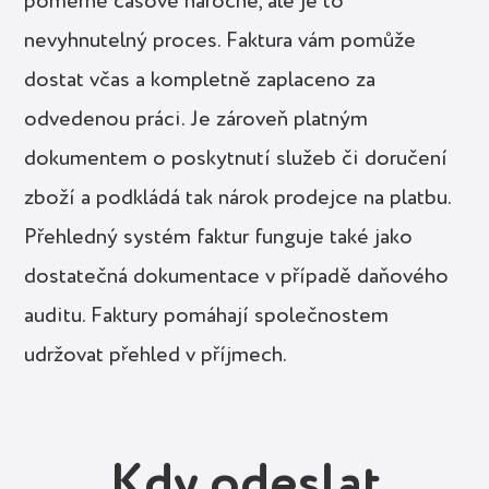
poměrně časově náročné, ale je to
nevyhnutelný proces. Faktura vám pomůže
dostat včas a kompletně zaplaceno za
odvedenou práci. Je zároveň platným
dokumentem o poskytnutí služeb či doručení
zboží a podkládá tak nárok prodejce na platbu.
Přehledný systém faktur funguje také jako
dostatečná dokumentace v případě daňového
auditu. Faktury pomáhají společnostem
udržovat přehled v příjmech.
Kdy odeslat