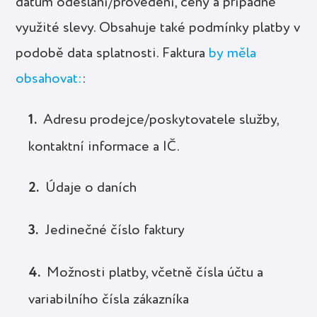
datum odeslání/provedení, ceny a případně
využité slevy. Obsahuje také podmínky platby v
podobě data splatnosti. Faktura
by měla
obsahovat:
:
Adresu prodejce/poskytovatele služby,
kontaktní informace a IČ.
Údaje o daních
Jedinečné číslo faktury
Možnosti platby, včetně čísla účtu a
variabilního čísla zákazníka