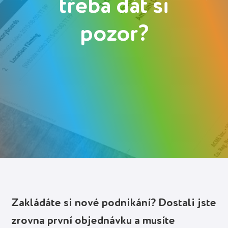
třeba dát si
Přihlásit se
pozor?
Spustit zdarma
Zakládáte si nové podnikání? Dostali jste
zrovna první objednávku a musíte