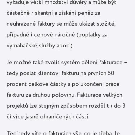
vyžaduje větší množství důvěry a může být
částečně riskantní a získání peněz za
neuhrazené faktury se může ukázat složité,
případně i cenově náročné (poplatky za
vymahačské služby apod.).
Je možné také zvolit systém dělení fakturace –
tedy poslat klientovi fakturu na prvních 50
procent celkové částky a po ukončení práce
fakturu za druhou polovinu. Fakturace velkých
projektů lze stejným způsobem rozdělit i do 3
či více jasně ohraničených částí.
Teď tedy víte o fakturách vše, co je třeba. Je