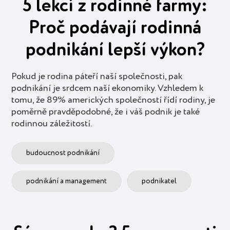
5 lekcí z rodinné farmy:
Proč podávají rodinná
podnikání lepší výkon?
Pokud je rodina páteří naší společnosti, pak
podnikání je srdcem naší ekonomiky. Vzhledem k
tomu, že 89% amerických společností řídí rodiny, je
poměrně pravděpodobné, že i váš podnik je také
rodinnou záležitostí.
budoucnost podnikání
podnikání a management
podnikatel