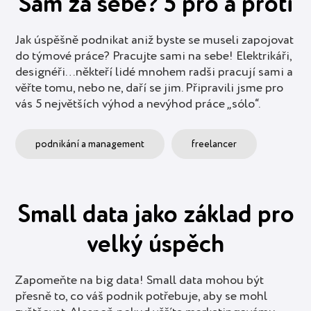
Sám za sebe? 5 pro a proti
Jak úspěšně podnikat aniž byste se museli zapojovat
do týmové práce? Pracujte sami na sebe! Elektrikáři,
designéři…někteří lidé mnohem radši pracují sami a
věřte tomu, nebo ne, daří se jim. Připravili jsme pro
vás 5 největších výhod a nevýhod práce „sólo“.
podnikání a management
freelancer
Small data jako základ pro
velký úspěch
Zapomeňte na big data! Small data mohou být
přesně to, co váš podnik potřebuje, aby se mohl