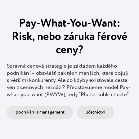
Pay-What-You-Want:
Risk, nebo záruka férové
ceny?
Správná cenová strategie je základem každého
podnikání – obzvlášť pak těch menších, které bojují
s většími konkurenty. Ale co kdyby existovala cesta
ven z cenových nesnází? Představujeme model Pay-
what-you-want (PWYW), tedy “Platťe-kolik-chcete”.
podnikání a management
účetnictví