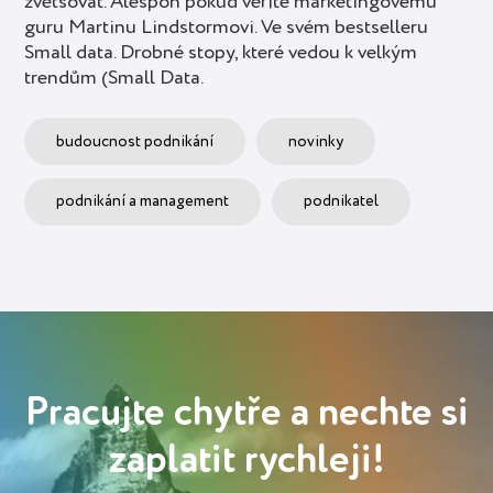
zvětšovat. Alespoň pokud věříte marketingovému
guru Martinu Lindstormovi. Ve svém bestselleru
Small data. Drobné stopy, které vedou k velkým
trendům (Small Data.
budoucnost podnikání
novinky
podnikání a management
podnikatel
Pracujte chytře a nechte si
zaplatit rychleji!