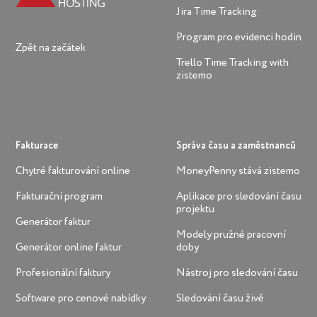
Jira Time Tracking
Program pro evidenci hodin
Zpět na začátek
Trello Time Tracking with
zistemo
Fakturace
Správa času a zaměstnanců
Chytré fakturování online
MoneyPenny stává zistemo
Fakturační program
Aplikace pro sledování času
projektu
Generátor faktur
Modely pružné pracovní
Generátor online faktur
doby
Profesionální faktury
Nástroj pro sledování času
Software pro cenové nabídky
Sledování času živě