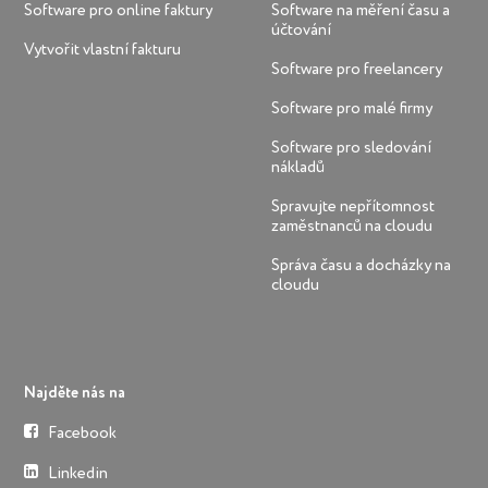
Software pro online faktury
Software na měření času a
účtování
Vytvořit vlastní fakturu
Software pro freelancery
Software pro malé firmy
Software pro sledování
nákladů
Spravujte nepřítomnost
zaměstnanců na cloudu
Správa času a docházky na
cloudu
Najděte nás na
Facebook
Linkedin