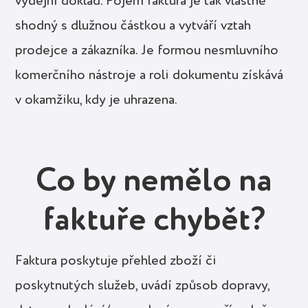
výdejní doklad. Pojem faktura je tak vlastně
shodný s dlužnou částkou a vytváří vztah
prodejce a zákazníka. Je formou nesmluvního
komerčního nástroje a roli dokumentu získává
v okamžiku, kdy je uhrazena.
Co by nemělo na
faktuře chybět?
Faktura poskytuje přehled zboží či
poskytnutých služeb, uvádí způsob dopravy,