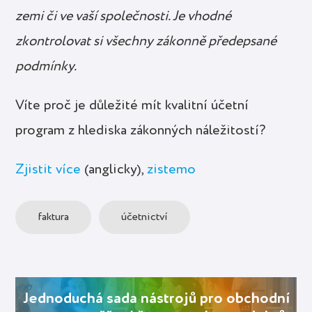
zemi či ve vaší společnosti. Je vhodné
zkontrolovat si všechny zákonně předepsané
podmínky.
Víte proč je důležité mít kvalitní účetní
program z hlediska zákonných náležitostí?
Zjistit více
(anglicky),
zistemo
faktura
účetnictví
Jednoduchá sada nástrojů pro obchodní