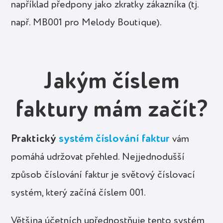
například předpony jako zkratky zákazníka (tj.
např. MB001 pro Melody Boutique).
Jakým číslem
faktury mám začít?
Praktický
systém číslování faktur
vám
pomáhá udržovat přehled. Nejjednodušší
způsob číslování faktur je světový číslovací
systém, který začíná číslem 001.
Většina účetních upřednostňuje tento systém