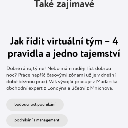
Také zajímavé
Jak řídit virtuální tým – 4
pravidla a jedno tajemství
Dobré ráno, týme! Nebo mám raději říct dobrou
noc? Práce napříč časovými zónami už je v dnešní
době běžnou praxí. Váš vývojář pracuje z Maďarska,
obchodní expert z Londýna a účetní z Mnichova.
budoucnost podnikání
podnikání a management