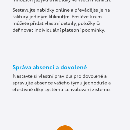
množství jazyků a nabídky ve všech měnách.
Sestavujte nabídky online a převádějte je na
faktury jediným kliknutím. Posléze k nim
můžete přidat vlastní detaily, položky či
definovat individuální platební podmínky.
Správa absencí a dovolené
Nastavte si vlastní pravidla pro dovolené a
spravujte absence vašeho týmu jednoduše a
efektivně díky systému schvalování zistemo.