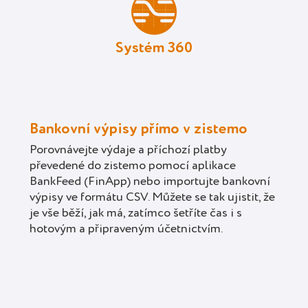
Systém 360
Bankovní výpisy přímo v zistemo
Porovnávejte výdaje a příchozí platby
převedené do zistemo pomocí aplikace
BankFeed (FinApp) nebo importujte bankovní
výpisy ve formátu CSV. Můžete se tak ujistit, že
je vše běží, jak má, zatímco šetříte čas i s
hotovým a připraveným účetnictvím.