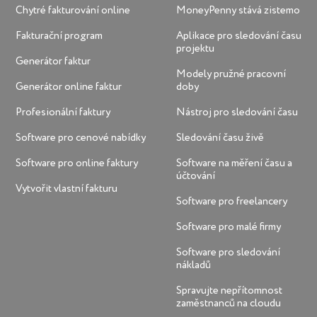
Chytré fakturování online
MoneyPenny stává zistemo
Fakturační program
Aplikace pro sledování času
projektu
Generátor faktur
Modely pružné pracovní
Generátor online faktur
doby
Profesionální faktury
Nástroj pro sledování času
Software pro cenové nabídky
Sledování času živě
Software pro online faktury
Software na měření času a
účtování
Vytvořit vlastní fakturu
Software pro freelancery
Software pro malé firmy
Software pro sledování
nákladů
Spravujte nepřítomnost
zaměstnanců na cloudu