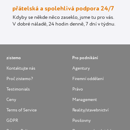
přátelská a spolehlivá podpora 24/7
Kdyby se někde něco zaseklo, jsme tu pro vás.
V dobré náladě, 24 hodin denně, 7 dní v týdnu.
zistemo
Pro podnikání
Kontaktujte nás
Agentury
Proč zistemo?
Firemní oddělení
Testimonials
Právo
Ceny
Management
Terms of Service
Reality/stavebnictví
GDPR
Posilovny