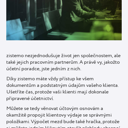
zistemo nezjednodušuje život jen společnostem, ale
také jejich pracovním partnerům. A právě vy, jakožto
účetní poradce, jste jedním z nich.
Díky zistemo máte vždy přístup ke všem
dokumentům a podstatným údajům vašeho klienta.
Ušetříte čas, protože vaši klienti mají dokonale
připravené účetnictví.
Můžete se tedy věnovat účtovým osnovám a
okamžitě propojit klientovy výdaje se správnými
položkami. Výpočet mezd bude také hračka, protože