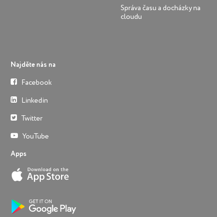
Správa času a docházky na
cloudu
Najděte nás na
Facebook
Linkedin
Twitter
YouTube
Apps