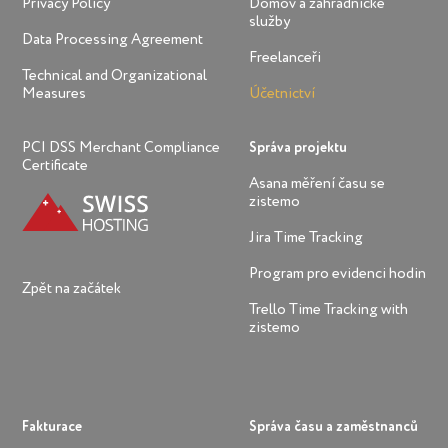
Privacy Policy
Domov a zahradnické
služby
Data Processing Agreement
Freelanceři
Technical and Organizational
Measures
Účetnictví
PCI DSS Merchant Compliance
Správa projektu
Certificate
Asana měření času se
zistemo
Jira Time Tracking
Program pro evidenci hodin
Zpět na začátek
Trello Time Tracking with
zistemo
Fakturace
Správa času a zaměstnanců