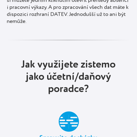
si můžete jedním kliknutím otevřít přehledy absencí
i pracovní výkazy. A pro zpracování všech dat máte k
dispozici rozhraní DATEV. Jednodušší už to ani být
nemůže.
Jak využijete zistemo
jako účetní/daňový
poradce?