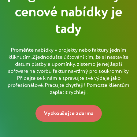
cenové nabídky je
tady
Proměňte nabídky v projekty nebo faktury jedním
kliknutím. Zjednodušte účtování tím, že si nastavíte
datum platby a upomínky. zistemo je nejllepší
software na tvorbu faktur navržrný pro soukromníky.
Přidejte se k nám a spravujte své výdaje jako
profesionálové. Pracujte chytřeji! Pomozte klientům
zaplatit rychleji.
Vyzkoušejte zdarma