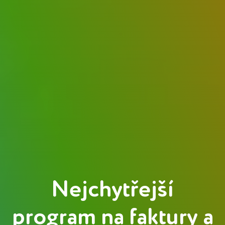
Nejchytřejší
program na faktury a