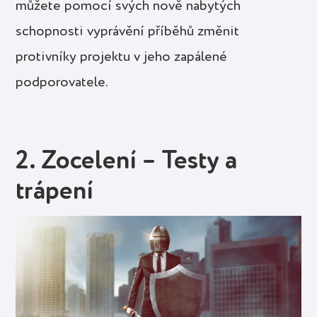
můžete pomocí svých nově nabytých
schopnosti vyprávění příběhů změnit
protivníky projektu v jeho zapálené
podporovatele.
2. Zocelení – Testy a
trápení