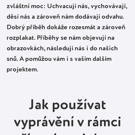
zvláštní moc: Uchvacují nás, vychovávají,
děsí nás a zároveň nám dodávají odvahu.
Dobrý příběh dokáže rozesmát a zároveň
rozplakat. Příběhy se nám objevují na
obrazovkách, následují nás i do našich
snů. A pomůžou vám i s vaším dalším
projektem.
Jak používat
vyprávění v rámci