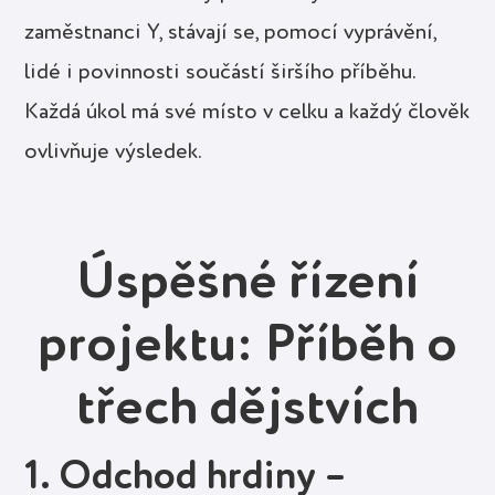
zaměstnanci Y, stávají se, pomocí vyprávění,
lidé i povinnosti součástí širšího příběhu.
Každá úkol má své místo v celku a každý člověk
ovlivňuje výsledek.
Úspěšné řízení
projektu: Příběh o
třech dějstvích
1. Odchod hrdiny –