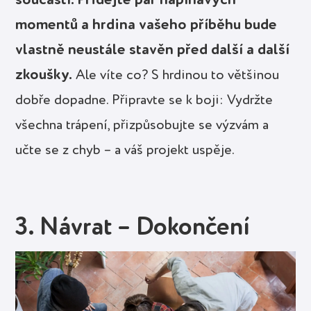
momentů a hrdina vašeho příběhu bude
vlastně neustále stavěn před další a další
zkoušky.
Ale víte co? S hrdinou to většinou
dobře dopadne. Připravte se k boji: Vydržte
všechna trápení, přizpůsobujte se výzvám a
učte se z chyb – a váš projekt uspěje.
3. Návrat – Dokončení