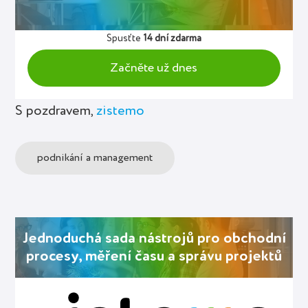
Spusťte
14 dní zdarma
Začněte už dnes
S pozdravem,
zistemo
podnikání a management
Jednoduchá sada nástrojů pro obchodní
procesy, měření času a správu projektů