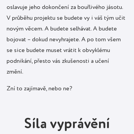
oslavuje jeho dokončení za bouřlivého jásotu.
V průběhu projektu se budete vy i váš tým učit
novým věcem. A budete selhávat. A budete
bojovat – dokud nevyhrajete. A po tom všem
se sice budete muset vrátit k obvyklému
podnikání, přesto vás zkušenosti a učení
změní.
Zní to zajímavě, nebo ne?
Síla vyprávění