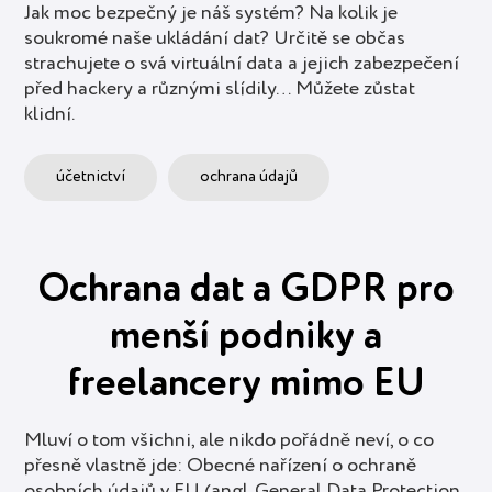
Jak moc bezpečný je náš systém? Na kolik je
soukromé naše ukládání dat? Určitě se občas
strachujete o svá virtuální data a jejich zabezpečení
před hackery a různými slídily… Můžete zůstat
klidní.
účetnictví
ochrana údajů
Ochrana dat a GDPR pro
menší podniky a
freelancery mimo EU
Mluví o tom všichni, ale nikdo pořádně neví, o co
přesně vlastně jde: Obecné nařízení o ochraně
osobních údajů v EU (angl. General Data Protection