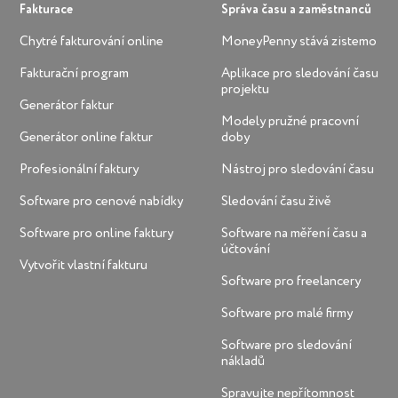
Fakturace
Správa času a zaměstnanců
Chytré fakturování online
MoneyPenny stává zistemo
Fakturační program
Aplikace pro sledování času
projektu
Generátor faktur
Modely pružné pracovní
Generátor online faktur
doby
Profesionální faktury
Nástroj pro sledování času
Software pro cenové nabídky
Sledování času živě
Software pro online faktury
Software na měření času a
účtování
Vytvořit vlastní fakturu
Software pro freelancery
Software pro malé firmy
Software pro sledování
nákladů
Spravujte nepřítomnost