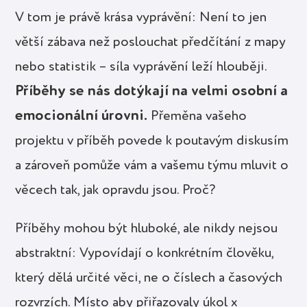
V tom je právě krása vyprávění: Není to jen
větší zábava než poslouchat předčítání z mapy
nebo statistik – síla vyprávění leží hlouběji.
Příběhy se nás dotýkají na velmi osobní a
emocionální úrovni.
Přeměna vašeho
projektu v příběh povede k poutavým diskusím
a zároveň pomůže vám a vašemu týmu mluvit o
věcech tak, jak opravdu jsou. Proč?
Příběhy mohou být hluboké, ale nikdy nejsou
abstraktní: Vypovídají o konkrétním člověku,
který dělá určité věci, ne o číslech a časových
rozvrzích. Místo aby přiřazovaly úkol x