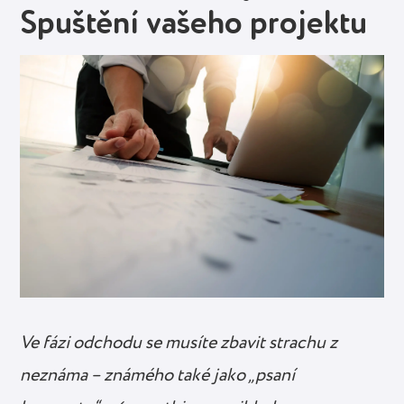
Spuštění vašeho projektu
Ve fázi odchodu se musíte zbavit strachu z
neznáma – známého také jako „psaní