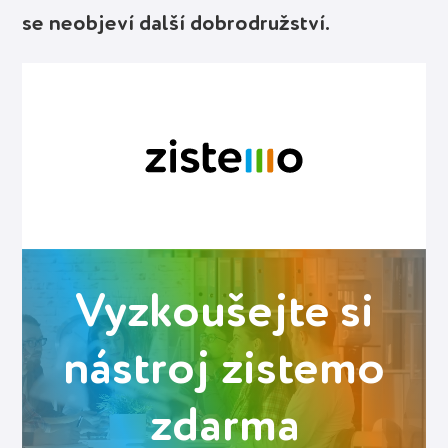
se neobjeví další dobrodružství.
Vyzkoušejte si
nástroj zistemo
zdarma