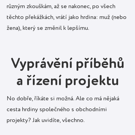
různým zkouškám, až se nakonec, po všech
těchto překážkách, vrátí jako hrdina: muž (nebo
žena), který se změnil k lepšímu.
Vyprávění příběhů
a řízení projektu
No dobře, říkáte si možná. Ale co má nějaká
cesta hrdiny společného s obchodními
projekty? Jak uvidíte, všechno.