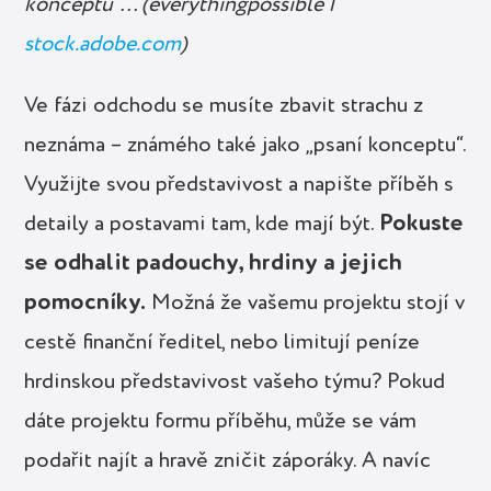
konceptu“… (everythingpossible |
stock.adobe.com
)
Ve fázi odchodu se musíte zbavit strachu z
neznáma – známého také jako „psaní konceptu“.
Využijte svou představivost a napište příběh s
Pokuste
detaily a postavami tam, kde mají být.
se odhalit padouchy, hrdiny a jejich
pomocníky.
Možná že vašemu projektu stojí v
cestě finanční ředitel, nebo limitují peníze
hrdinskou představivost vašeho týmu? Pokud
dáte projektu formu příběhu, může se vám
podařit najít a hravě zničit záporáky. A navíc