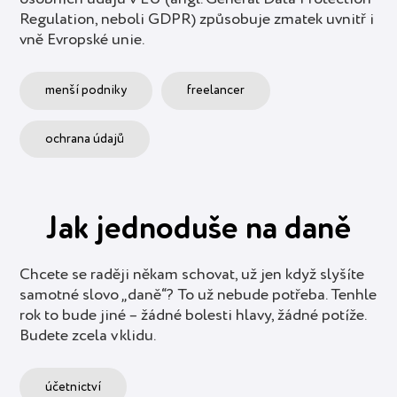
Regulation, neboli GDPR) způsobuje zmatek uvnitř i
vně Evropské unie.
menší podniky
freelancer
ochrana údajů
Jak jednoduše na daně
Chcete se raději někam schovat, už jen když slyšíte
samotné slovo „daně“? To už nebude potřeba. Tenhle
rok to bude jiné – žádné bolesti hlavy, žádné potíže.
Budete zcela v klidu.
účetnictví