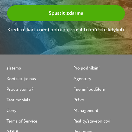
Kreditní karta není potřeba, zrušit to můžete kdykoli.
zistemo
Pro podnikání
Kontaktujte nás
Agentury
Proč zistemo?
Firemní oddělení
Testimonials
Právo
Ceny
Management
Terms of Service
Reality/stavebnictví
GDPR
Posilovny