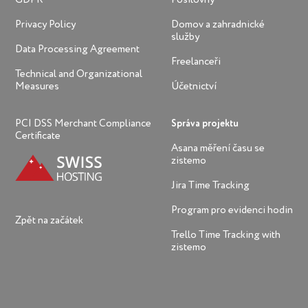
Privacy Policy
Domov a zahradnické
služby
Data Processing Agreement
Freelanceři
Technical and Organizational
Measures
Účetnictví
PCI DSS Merchant Compliance
Správa projektu
Certificate
Asana měření času se
zistemo
Jira Time Tracking
Program pro evidenci hodin
Zpět na začátek
Trello Time Tracking with
zistemo