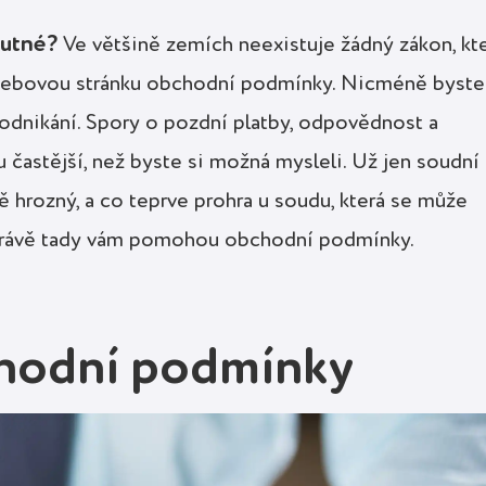
utné?
Ve většině zemích neexistuje žádný zákon, kt
 webovou stránku obchodní podmínky. Nicméně byste
 podnikání. Spory o pozdní platby, odpovědnost a
 častější, než byste si možná mysleli. Už jen soudní
 hrozný, a co teprve prohra u soudu, která se může
A právě tady vám pomohou obchodní podmínky.
chodní podmínky