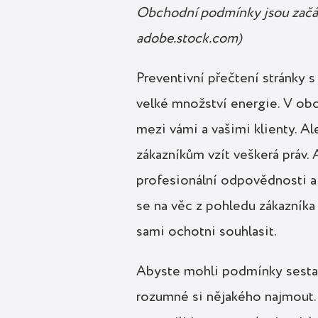
Obchodní podmínky jsou začát
adobe.stock.com)
Preventivní přečtení stránky 
velké množství energie. V ob
mezi vámi a vašimi klienty. 
zákazníkům vzít veškerá práv.
profesionální odpovědnosti a 
se na věc z pohledu zákazníka
sami ochotni souhlasit.
Abyste mohli podmínky sestavi
rozumné si nějakého najmout. 