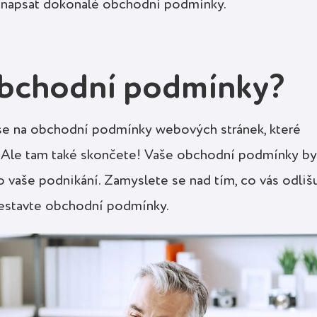
jak napsat dokonalé obchodní podmínky.
obchodní podmínky?
 se na obchodní podmínky webových stránek, které
. Ale tam také skončete! Vaše obchodní podmínky by
o vaše podnikání. Zamyslete se nad tím, co vás odliš
sestavte obchodní podmínky.