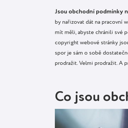
Jsou obchodní podmínky n
by nařizovat dát na pracovní
mít měli, abyste chránili své
copyright webové stránky jsou
spor je sám o sobě dostatečně
prodražit. Velmi prodražit. 
Co jsou ob