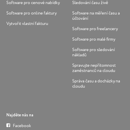
Software pro cenové nabídky
Sledování času živě
Software pro online faktury
Software na měření času a
účtování
Vytvořit vlastní fakturu
Software pro freelancery
Software pro malé firmy
Software pro sledování
nákladů
Spravujte nepřítomnost
zaměstnanců na cloudu
Správa času a docházky na
cloudu
Najděte nás na
Facebook