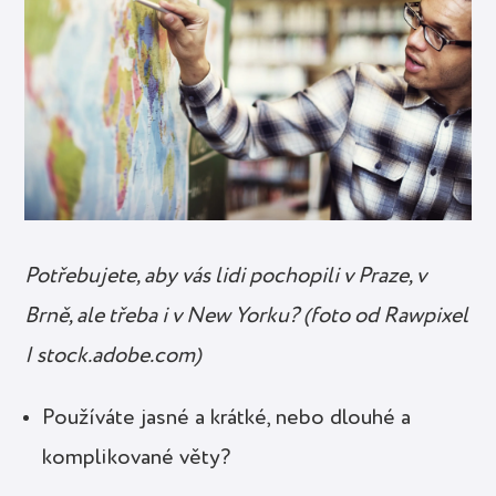
Potřebujete, aby vás lidi pochopili v Praze, v
Brně, ale třeba i v New Yorku? (foto od Rawpixel
| stock.adobe.com)
Používáte jasné a krátké, nebo dlouhé a
komplikované věty?