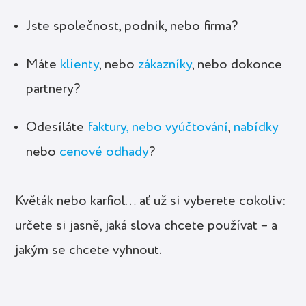
Jste společnost, podnik, nebo firma?
Máte
klienty
, nebo
zákazníky
, nebo dokonce
partnery?
Odesíláte
faktury, nebo vyúčtování
,
nabídky
nebo
cenové odhady
?
Květák nebo karfiol… ať už si vyberete cokoliv:
určete si jasně, jaká slova chcete používat – a
jakým se chcete vyhnout.