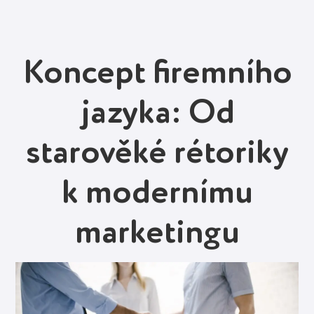
Koncept firemního
jazyka: Od
starověké rétoriky
k modernímu
marketingu