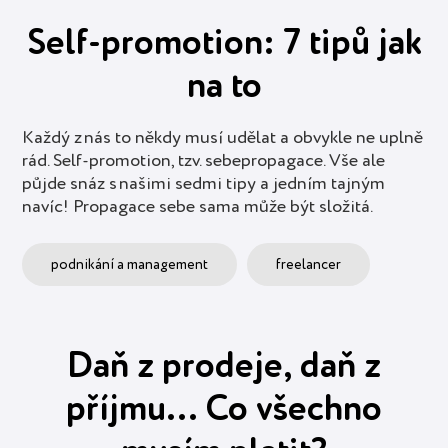
Self-promotion: 7 tipů jak
na to
Každý z nás to někdy musí udělat a obvykle ne uplně
rád. Self-promotion, tzv. sebepropagace. Vše ale
půjde snáz s našimi sedmi tipy a jedním tajným
navíc! Propagace sebe sama může být složitá.
podnikání a management
freelancer
Daň z prodeje, daň z
příjmu… Co všechno