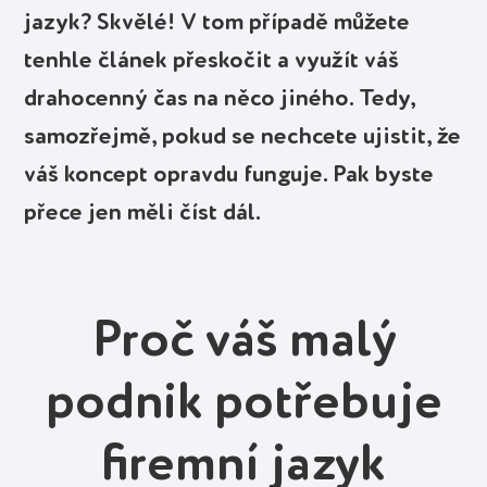
jazyk? Skvělé! V tom případě můžete
tenhle článek přeskočit a využít váš
drahocenný čas na něco jiného. Tedy,
samozřejmě, pokud se nechcete ujistit, že
váš koncept opravdu funguje. Pak byste
přece jen měli číst dál.
Proč váš malý
podnik potřebuje
firemní jazyk