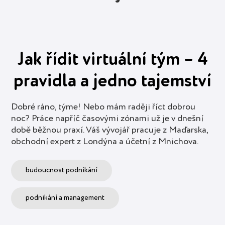
Jak řídit virtuální tým – 4
pravidla a jedno tajemství
Dobré ráno, týme! Nebo mám raději říct dobrou
noc? Práce napříč časovými zónami už je v dnešní
době běžnou praxí. Váš vývojář pracuje z Maďarska,
obchodní expert z Londýna a účetní z Mnichova.
budoucnost podnikání
podnikání a management