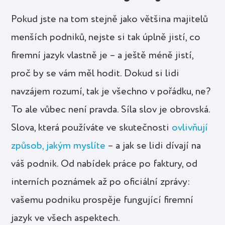
Pokud jste na tom stejně jako většina majitelů
menších podniků, nejste si tak úplně jistí, co
firemní jazyk vlastně je – a ještě méně jistí,
proč by se vám měl hodit. Dokud si lidi
navzájem rozumí, tak je všechno v pořádku, ne?
To ale vůbec není pravda. Síla slov je obrovská.
Slova, která používáte ve skutečnosti
ovlivňují
způsob, jakým myslíte
– a jak se lidi dívají na
váš podnik. Od nabídek práce po faktury, od
interních poznámek až po oficiální zprávy:
vašemu podniku prospěje fungující firemní
jazyk ve všech aspektech.