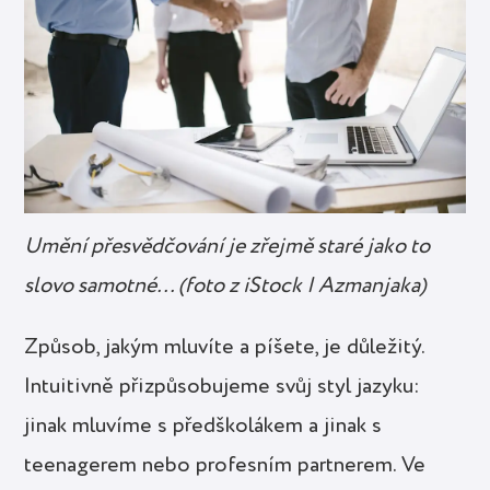
Umění přesvědčování je zřejmě staré jako to
slovo samotné… (foto z iStock | Azmanjaka)
Způsob, jakým mluvíte a píšete, je důležitý.
Intuitivně přizpůsobujeme svůj styl jazyku:
jinak mluvíme s předškolákem a jinak s
teenagerem nebo profesním partnerem. Ve