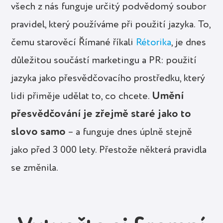
všech z nás funguje určitý podvědomý soubor
pravidel, který používáme při použití jazyka. To,
čemu starověcí Římané říkali
Rétorika
, je dnes
důležitou součástí marketingu a PR: použití
jazyka jako přesvědčovacího prostředku, který
Umění
lidi přiměje udělat to, co chcete.
přesvědčování je zřejmě staré jako to
slovo samo
– a funguje dnes úplně stejně
jako před 3 000 lety. Přestože některá pravidla
se změnila.