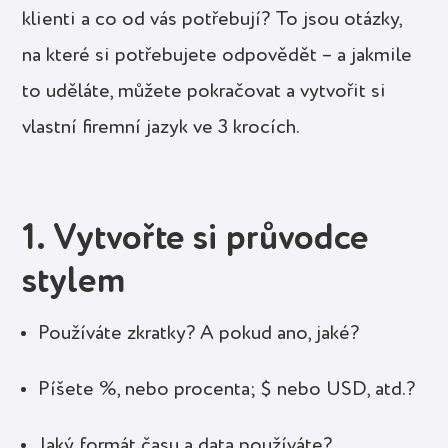
klienti a co od vás potřebují? To jsou otázky,
na které si potřebujete odpovědět – a jakmile
to uděláte, můžete pokračovat a vytvořit si
vlastní firemní jazyk ve 3 krocích.
1. Vytvořte si průvodce
stylem
Používáte zkratky? A pokud ano, jaké?
Píšete %, nebo procenta; $ nebo USD, atd.?
Jaký formát času a data používáte?