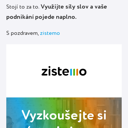
Využijte síly slov a vaše
Stojí to za to.
podnikání pojede naplno.
S pozdravem,
zistemo
Vyzkoušejte si