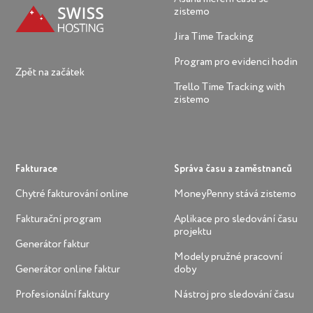
zistemo
Jira Time Tracking
Program pro evidenci hodin
Zpět na začátek
Trello Time Tracking with
zistemo
Fakturace
Správa času a zaměstnanců
Chytré fakturování online
MoneyPenny stává zistemo
Fakturační program
Aplikace pro sledování času
projektu
Generátor faktur
Modely pružné pracovní
Generátor online faktur
doby
Profesionální faktury
Nástroj pro sledování času