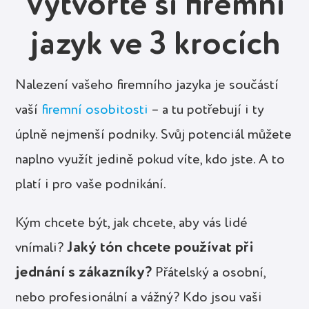
Vytvořte si firemní
jazyk ve 3 krocích
Nalezení vašeho firemního jazyka je součástí
vaší
firemní osobitosti
– a tu potřebují i ty
úplně nejmenší podniky. Svůj potenciál můžete
naplno využít jedině pokud víte, kdo jste. A to
platí i pro vaše podnikání.
Kým chcete být, jak chcete, aby vás lidé
Jaký tón chcete používat při
vnímali?
jednání s zákazníky?
Přátelský a osobní,
nebo profesionální a vážný? Kdo jsou vaši