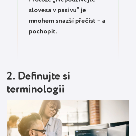
slovesa v pasivu“ je
mnohem snazší přečíst – a
pochopit.
2. Definujte si
terminologii