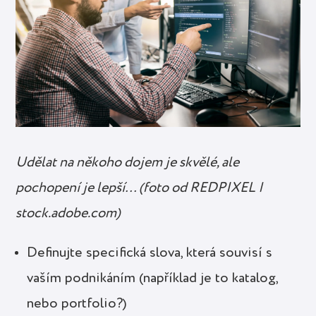
Udělat na někoho dojem je skvělé, ale
pochopení je lepší… (foto od REDPIXEL |
stock.adobe.com)
Definujte specifická slova, která souvisí s
vaším podnikáním (například je to katalog,
nebo portfolio?)