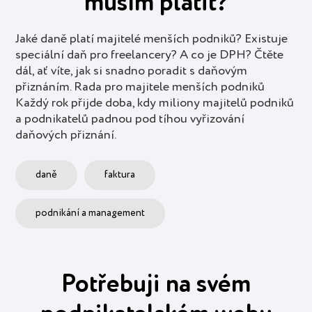
musím platit?
Jaké daně platí majitelé menších podniků? Existuje
speciální daň pro freelancery? A co je DPH? Čtěte
dál, ať víte, jak si snadno poradit s daňovým
přiznáním. Rada pro majitele menších podniků
Každý rok přijde doba, kdy miliony majitelů podniků
a podnikatelů padnou pod tíhou vyřizování
daňových přiznání.
daně
faktura
podnikání a management
Potřebuji na svém