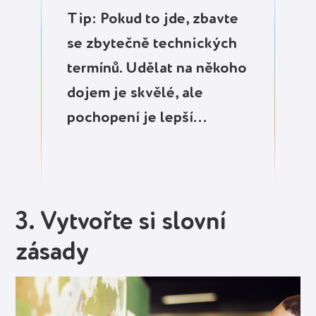
Tip: Pokud to jde, zbavte
se zbytečně technických
termínů. Udělat na někoho
dojem je skvělé, ale
pochopení je lepší…
3. Vytvořte si slovní
zásady