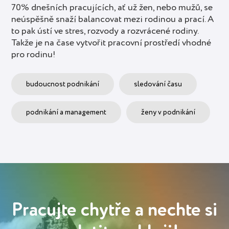
70% dnešních pracujících, ať už žen, nebo mužů, se
neúspěšně snaží balancovat mezi rodinou a prací. A
to pak ústí ve stres, rozvody a rozvrácené rodiny.
Takže je na čase vytvořit pracovní prostředí vhodné
pro rodinu!
budoucnost podnikání
sledování času
podnikání a management
ženy v podnikání
Pracujte chytře a nechte si