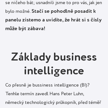
se ničeho bát; usnadnili jsme to pro vás, jak jen
Stačí se pohodlně posadit k
bylo možné.
panelu zistemo a uvidíte, že hrát si s čísly
může být zábava!
Základy business
intelligence
Co přesně je bussiness intelligence (BI)?
Tenhle termín zavedl Hans Peter Luhn,
německý technologický průkopník, před téměř