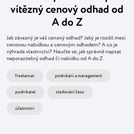
vítězný cenový odhad od
A do Z
Jak závazný je váš cenový odhad? Jaký je rozdíl mezi
cenovou nabídkou a cenovým odhadem? A co je
výhrada vlastnictví? Naučte se, jak správně napsat
neporazitelný odhad či nabídku od A do Z.
freelancer
podnikání a management
podnikatel
sledování času
účetnictví