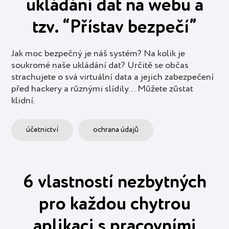
ukládání dat na webu a
tzv. “Přístav bezpečí”
Jak moc bezpečný je náš systém? Na kolik je
soukromé naše ukládání dat? Určitě se občas
strachujete o svá virtuální data a jejich zabezpečení
před hackery a různými slídily… Můžete zůstat
klidní.
účetnictví
ochrana údajů
6 vlastností nezbytných
pro každou chytrou
aplikaci s pracovními