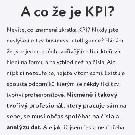
A co že je KPI?
Nevíte, co znamená zkratka KPI? Nikdy jste
neslyšeli o tzv. business intelligence? Hádám,
že jste jeden z těch tvořivějších lidí, kteří víc
hledí na formu a na vzhled než na čísla. Ale
nijak si nezoufejte, nejste v tom sami. Existuje
spousta odborníků, kterým se někdy říká tzv.
Nicméně i takový
tvořiví profesionálové.
tvořivý profesionál, který pracuje sám na
sebe, se musí občas spoléhat na čísla a
analýzu dat.
Ale jak již jsem řekla, není třeba