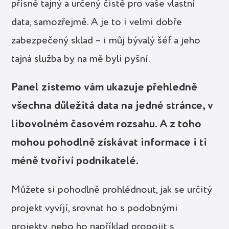
přísně tajný a určený čistě pro vaše vlastní
data, samozřejmě. A je to i velmi dobře
zabezpečený sklad – i můj bývalý šéf a jeho
tajná služba by na mě byli pyšní.
Panel zistemo vám ukazuje přehledně
všechna důležitá data na jedné stránce, v
libovolném časovém rozsahu. A z toho
mohou pohodlně získávat informace i ti
méně tvořiví podnikatelé.
Můžete si pohodlně prohlédnout, jak se určitý
projekt vyvíjí, srovnat ho s podobnými
projekty, nebo ho například propojit s