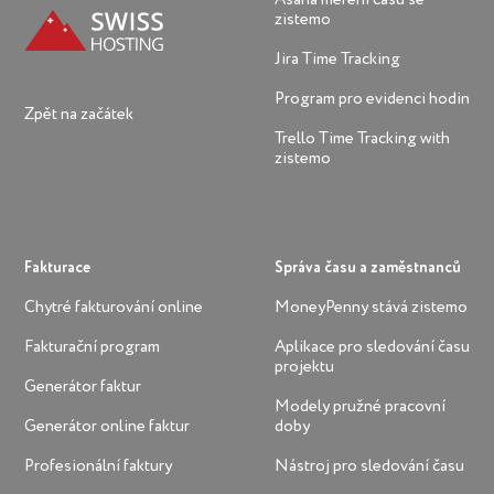
zistemo
Jira Time Tracking
Program pro evidenci hodin
Zpět na začátek
Trello Time Tracking with
zistemo
Fakturace
Správa času a zaměstnanců
Chytré fakturování online
MoneyPenny stává zistemo
Fakturační program
Aplikace pro sledování času
projektu
Generátor faktur
Modely pružné pracovní
Generátor online faktur
doby
Profesionální faktury
Nástroj pro sledování času