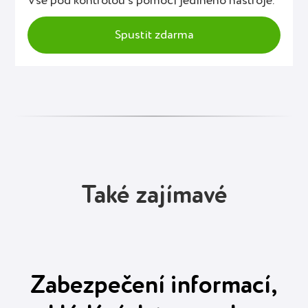
Vše pod kontrolou s pomocí jediného nástroje.
Spustit zdarma
Také zajímavé
Zabezpečení informací,