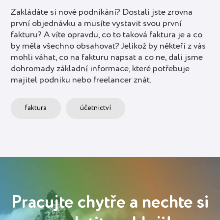
Zakládáte si nové podnikání? Dostali jste zrovna
první objednávku a musíte vystavit svou první
fakturu? A víte opravdu, co to taková faktura je a co
by měla všechno obsahovat? Jelikož by někteří z vás
mohli váhat, co na fakturu napsat a co ne, dali jsme
dohromady základní informace, které potřebuje
majitel podniku nebo freelancer znát.
faktura
účetnictví
Pracujte chytře a nechte si