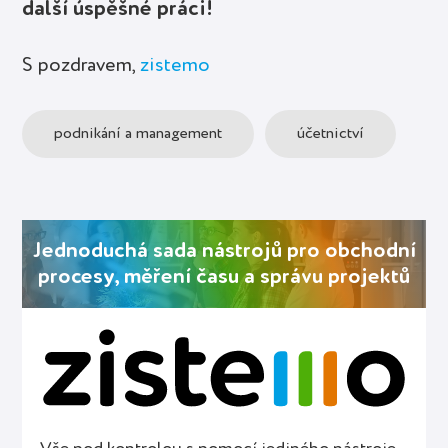
další úspěšné práci!
S pozdravem,
zistemo
podnikání a management
účetnictví
Jednoduchá sada nástrojů pro obchodní
procesy, měření času a správu projektů