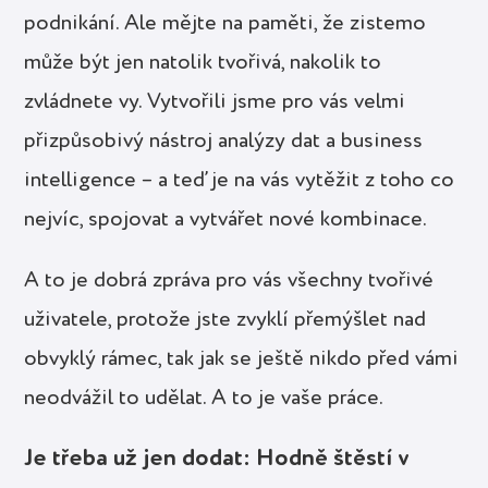
podnikání. Ale mějte na paměti, že zistemo
může být jen natolik tvořivá, nakolik to
zvládnete vy. Vytvořili jsme pro vás velmi
přizpůsobivý nástroj analýzy dat a business
intelligence – a teď je na vás vytěžit z toho co
nejvíc, spojovat a vytvářet nové kombinace.
A to je dobrá zpráva pro vás všechny tvořivé
uživatele, protože jste zvyklí přemýšlet nad
obvyklý rámec, tak jak se ještě nikdo před vámi
neodvážil to udělat. A to je vaše práce.
Je třeba už jen dodat: Hodně štěstí v