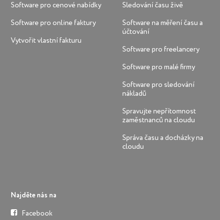
Software pro cenové nabídky
Sledování času živě
Software pro online faktury
Software na měření času a
účtování
Vytvořit vlastní fakturu
Software pro freelancery
Software pro malé firmy
Software pro sledování
nákladů
Spravujte nepřítomnost
zaměstnanců na cloudu
Správa času a docházky na
cloudu
Najděte nás na
Facebook