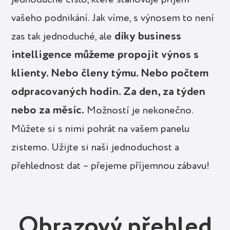
jednoduché číslo, které stanovuje příjem
vašeho podnikání. Jak víme, s výnosem to není
díky business
zas tak jednoduché, ale
intelligence můžeme propojit výnos s
klienty. Nebo členy týmu. Nebo počtem
odpracovaných hodin. Za den, za týden
nebo za měsíc.
Možností je nekonečno.
Můžete si s nimi pohrát na vašem panelu
zistemo. Užijte si naši jednoduchost a
přehlednost dat – přejeme příjemnou zábavu!
Obrazový přehled