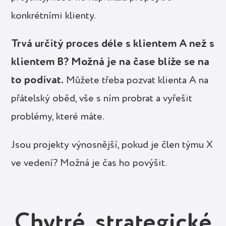
konkrétními klienty.
Trvá určitý proces déle s klientem A než s
klientem B? Možná je na čase blíže se na
to podívat.
Můžete třeba pozvat klienta A na
přátelský oběd, vše s ním probrat a vyřešit
problémy, které máte.
Jsou projekty výnosnější, pokud je člen týmu X
ve vedení? Možná je čas ho povýšit.
Chytré, strategické