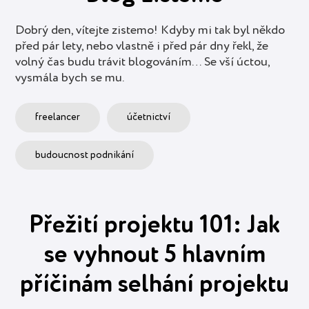
Dobrý den, vítejte zistemo! Kdyby mi tak byl někdo
před pár lety, nebo vlastně i před pár dny řekl, že
volný čas budu trávit blogováním… Se vší úctou,
vysmála bych se mu.
freelancer
účetnictví
budoucnost podnikání
Přežití projektu 101: Jak
se vyhnout 5 hlavním
příčinám selhání projektu