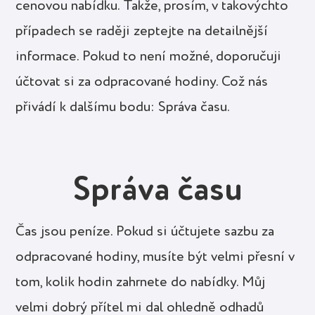
cenovou nabídku. Takže, prosím, v takovýchto
případech se raději zeptejte na detailnější
informace. Pokud to není možné, doporučuji
účtovat si za odpracované hodiny. Což nás
přivádí k dalšímu bodu: Správa času.
Správa času
Čas jsou peníze. Pokud si účtujete sazbu za
odpracované hodiny, musíte být velmi přesní v
tom, kolik hodin zahrnete do nabídky. Můj
velmi dobrý přítel mi dal ohledně odhadů