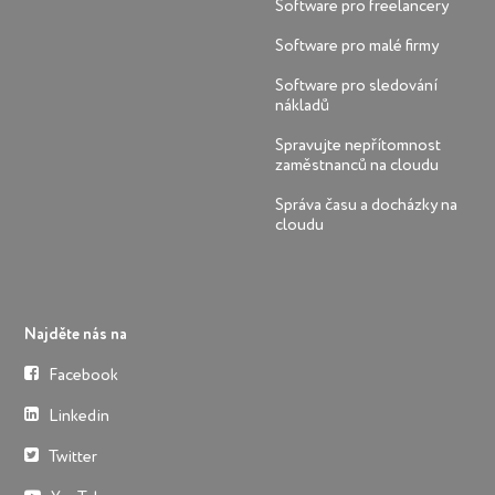
Software pro freelancery
Software pro malé firmy
Software pro sledování
nákladů
Spravujte nepřítomnost
zaměstnanců na cloudu
Správa času a docházky na
cloudu
Najděte nás na
Facebook
Linkedin
Twitter