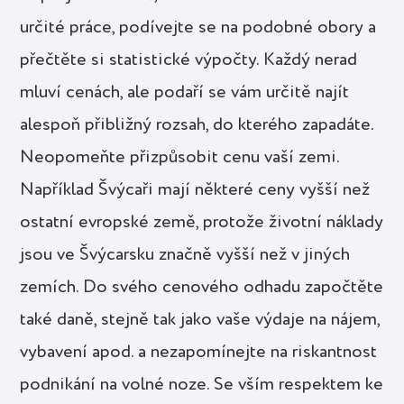
určité práce, podívejte se na podobné obory a
přečtěte si statistické výpočty. Každý nerad
mluví cenách, ale podaří se vám určitě najít
alespoň přibližný rozsah, do kterého zapadáte.
Neopomeňte přizpůsobit cenu vaší zemi.
Například Švýcaři mají některé ceny vyšší než
ostatní evropské země, protože životní náklady
jsou ve Švýcarsku značně vyšší než v jiných
zemích. Do svého cenového odhadu započtěte
také daně, stejně tak jako vaše výdaje na nájem,
vybavení apod. a nezapomínejte na riskantnost
podnikání na volné noze. Se vším respektem ke