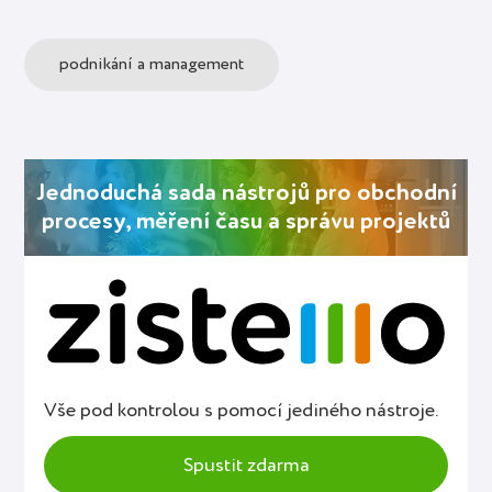
podnikání a management
Jednoduchá sada nástrojů pro obchodní
procesy, měření času a správu projektů
Vše pod kontrolou s pomocí jediného nástroje.
Spustit zdarma