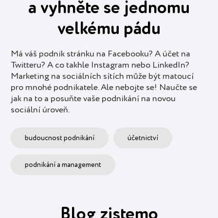
a vyhněte se jednomu
velkému pádu
Má váš podnik stránku na Facebooku? A účet na
Twitteru? A co takhle Instagram nebo LinkedIn?
Marketing na sociálních sítích může být matoucí
pro mnohé podnikatele. Ale nebojte se! Naučte se
jak na to a posuňte vaše podnikání na novou
sociální úroveň.
budoucnost podnikání
účetnictví
podnikání a management
Blog zistemo