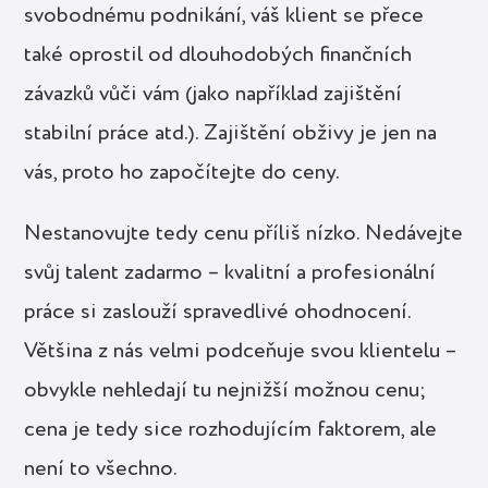
svobodnému podnikání, váš klient se přece
také oprostil od dlouhodobých finančních
závazků vůči vám (jako například zajištění
stabilní práce atd.). Zajištění obživy je jen na
vás, proto ho započítejte do ceny.
Nestanovujte tedy cenu příliš nízko. Nedávejte
svůj talent zadarmo – kvalitní a profesionální
práce si zaslouží spravedlivé ohodnocení.
Většina z nás velmi podceňuje svou klientelu –
obvykle nehledají tu nejnižší možnou cenu;
cena je tedy sice rozhodujícím faktorem, ale
není to všechno.