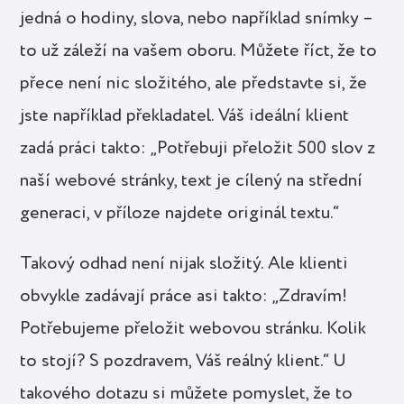
jedná o hodiny, slova, nebo například snímky –
to už záleží na vašem oboru. Můžete říct, že to
přece není nic složitého, ale představte si, že
jste například překladatel. Váš ideální klient
zadá práci takto: „Potřebuji přeložit 500 slov z
naší webové stránky, text je cílený na střední
generaci, v příloze najdete originál textu.“
Takový odhad není nijak složitý. Ale klienti
obvykle zadávají práce asi takto: „Zdravím!
Potřebujeme přeložit webovou stránku. Kolik
to stojí? S pozdravem, Váš reálný klient.“ U
takového dotazu si můžete pomyslet, že to