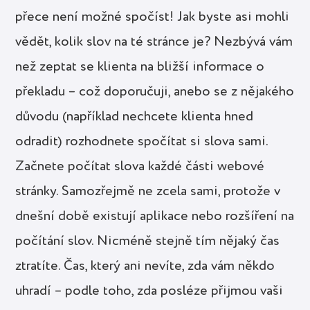
přece není možné spočíst! Jak byste asi mohli
vědět, kolik slov na té stránce je? Nezbývá vám
než zeptat se klienta na bližší informace o
překladu – což doporučuji, anebo se z nějakého
důvodu (například nechcete klienta hned
odradit) rozhodnete spočítat si slova sami.
Začnete počítat slova každé části webové
stránky. Samozřejmě ne zcela sami, protože v
dnešní době existují aplikace nebo rozšíření na
počítání slov. Nicméně stejně tím nějaký čas
ztratíte. Čas, který ani nevíte, zda vám někdo
uhradí – podle toho, zda posléze přijmou vaši