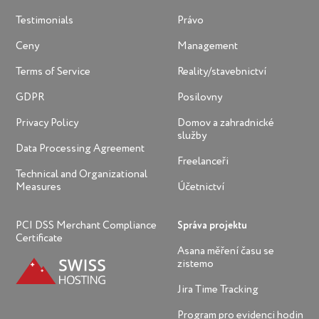
Testimonials
Právo
Ceny
Management
Terms of Service
Reality/stavebnictví
GDPR
Posilovny
Privacy Policy
Domov a zahradnické
služby
Data Processing Agreement
Freelanceři
Technical and Organizational
Measures
Účetnictví
PCI DSS Merchant Compliance
Správa projektu
Certificate
Asana měření času se
zistemo
Jira Time Tracking
Program pro evidenci hodin