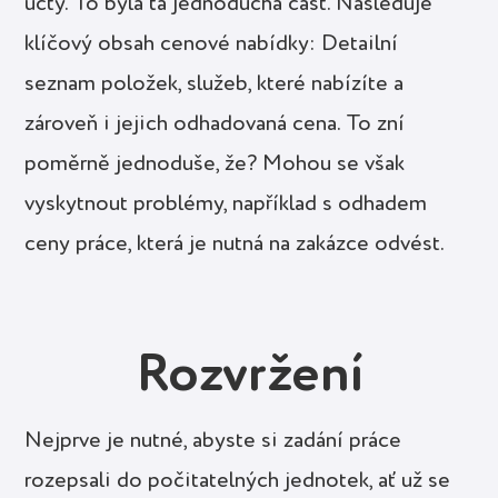
úcty. To byla ta jednoduchá část. Následuje
klíčový obsah cenové nabídky: Detailní
seznam položek, služeb, které nabízíte a
zároveň i jejich odhadovaná cena. To zní
poměrně jednoduše, že? Mohou se však
vyskytnout problémy, například s odhadem
ceny práce, která je nutná na zakázce odvést.
Rozvržení
Nejprve je nutné, abyste si zadání práce
rozepsali do počitatelných jednotek, ať už se