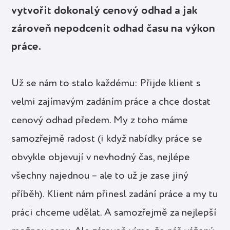
vytvořit dokonalý cenový odhad a jak
zároveň nepodcenit odhad času na výkon
práce.
Už se nám to stalo každému: Přijde klient s
velmi zajímavým zadáním práce a chce dostat
cenový odhad předem. My z toho máme
samozřejmě radost (i když nabídky práce se
obvykle objevují v nevhodný čas, nejlépe
všechny najednou – ale to už je zase jiný
příběh). Klient nám přinesl zadání práce a my tu
práci chceme udělat. A samozřejmě za nejlepší