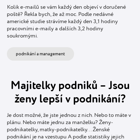
Kolik e-mailů se vám každý den objeví v doručené
poště? Řekla bych, že až moc. Podle nedávné
americké studie strávíme každý den 3,1 hodiny
pracovními e-maily a dalších 3,2 hodiny
soukromými.
podnikání a management
Majitelky podniků – Jsou
ženy lepší v podnikání?
Je dost možné, že jste jednou z nich. Nebo to máte v
plánu. Nebo máte jednu za manželku? Ženy-
podnikatelky, matky-podnikatelky… Ženské
podnikání je na vzestupu A podle statistiky jejich