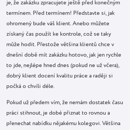
je, že zakázku zpracujete ještě před konečným
termínem. Před termínem! Představte si, jak
ohromený bude váš klient. Anebo můžete
získaný čas použít ke kontrole, což se taky
může hodit. Přestože většina klientů chce v
dnešní době mít zakázku hotovo, jak jen rychle
to jde, nejlépe hned dnes (pokud ne už včera),
dobrý klient docení kvalitu práce a raději si
počká o chvíli déle.
Pokud už předem vím, že nemám dostatek času
práci stihnout, je dobé přiznat to rovnou a
přenechat nabídku nějakému kolegovi. Většina