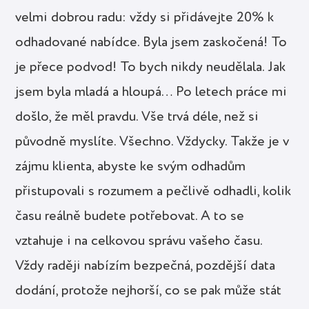
velmi dobrou radu: vždy si přidávejte 20% k
odhadované nabídce. Byla jsem zaskočená! To
je přece podvod! To bych nikdy neudělala. Jak
jsem byla mladá a hloupá… Po letech práce mi
došlo, že měl pravdu. Vše trvá déle, než si
původně myslíte. Všechno. Vždycky. Takže je v
zájmu klienta, abyste ke svým odhadům
přistupovali s rozumem a pečlivě odhadli, kolik
času reálně budete potřebovat. A to se
vztahuje i na celkovou správu vašeho času.
Vždy raději nabízím bezpečná, pozdější data
dodání, protože nejhorší, co se pak může stát