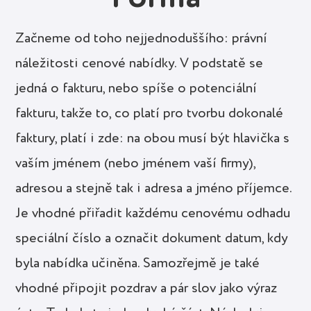
Začneme od toho nejjednoduššího: právní
náležitosti cenové nabídky. V podstatě se
jedná o fakturu, nebo spíše o potenciální
fakturu, takže to, co platí pro tvorbu dokonalé
faktury, platí i zde: na obou musí být hlavička s
vaším jménem (nebo jménem vaší firmy),
adresou a stejně tak i adresa a jméno příjemce.
Je vhodné přiřadit každému cenovému odhadu
speciální číslo a označit dokument datum, kdy
byla nabídka učiněna. Samozřejmě je také
vhodné připojit pozdrav a pár slov jako výraz