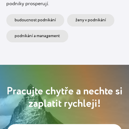
podniky prosperují.
budoucnost podnikání
ženy v podnikání
podnikání a management
Pracujte chytře a nechte si
zaplatit rychleji!