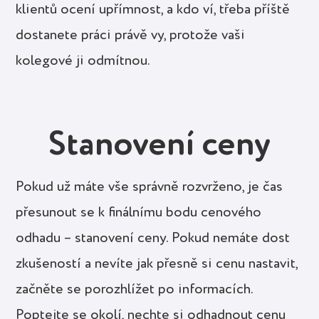
klientů ocení upřímnost, a kdo ví, třeba příště
dostanete práci právě vy, protože vaši
kolegové ji odmítnou.
Stanovení ceny
Pokud už máte vše správně rozvrženo, je čas
přesunout se k finálnímu bodu cenového
odhadu – stanovení ceny. Pokud nemáte dost
zkušeností a nevíte jak přesně si cenu nastavit,
začněte se porozhlížet po informacích.
Poptejte se okolí, nechte si odhadnout cenu