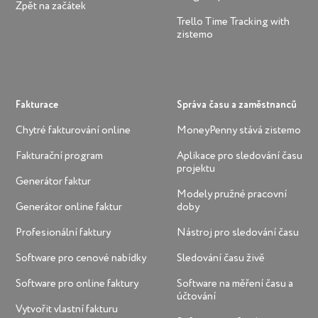
Zpět na začátek
Trello Time Tracking with
zistemo
Fakturace
Správa času a zaměstnanců
Chytré fakturování online
MoneyPenny stává zistemo
Fakturační program
Aplikace pro sledování času
projektu
Generátor faktur
Modely pružné pracovní
Generátor online faktur
doby
Profesionální faktury
Nástroj pro sledování času
Software pro cenové nabídky
Sledování času živě
Software pro online faktury
Software na měření času a
účtování
Vytvořit vlastní fakturu